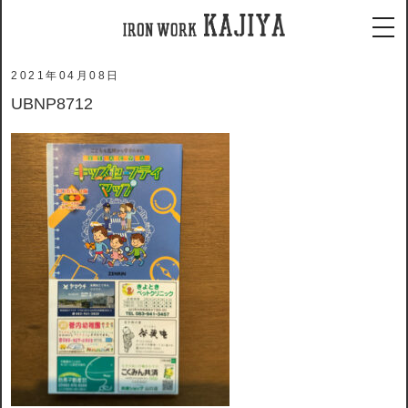
ホーム
メディア
UBNP8712
tog
2021年04月08日
UBNP8712