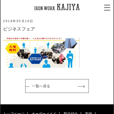
ホーム
メディア
ビジネスフェア
tog
2019年05月16日
ビジネスフェア
一覧へ戻る
トップページ
オーダーメイド
製品紹介
実績