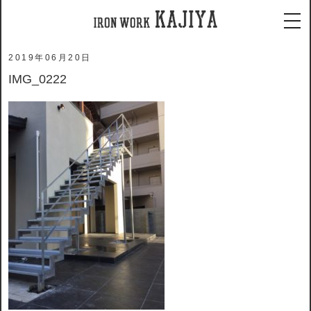
ホーム
メディア
IMG_0222
tog
2019年06月20日
IMG_0222