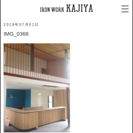
ホーム
メディア
IMG_0368
tog
2019年07月01日
IMG_0368