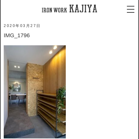
ホーム
メディア
IMG_1796
tog
2020年03月27日
IMG_1796