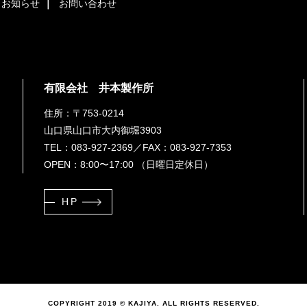
お知らせ
お問い合わせ
有限会社 井本製作所
住所：〒753-0214
山口県山口市大内御堀3903
TEL：083-927-2369
／FAX：083-927-7353
OPEN：8:00〜17:00 （日曜日定休日）
HP
COPYRIGHT 2019 © KAJIYA. ALL RIGHTS RESERVED.