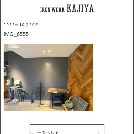
ホーム
メディア
IMG_6555
tog
2022年10月20日
IMG_6555
一覧へ戻る