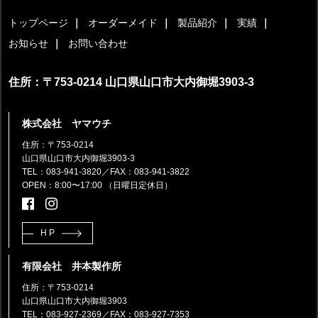
トップページ
オーダーメイド
製品紹介
実績
お知らせ
お問い合わせ
住所：〒753-0214 山口県山口市大内御堀3903-3
株式会社 ヤマウチ
住所：〒753-0214
山口県山口市大内御堀3903-3
TEL：083-941-3820
／FAX：083-941-3822
OPEN：8:00〜17:00 （日曜日定休日）
HP
有限会社 井本製作所
住所：〒753-0214
山口県山口市大内御堀3903
TEL：083-927-2369
／FAX：083-927-7353