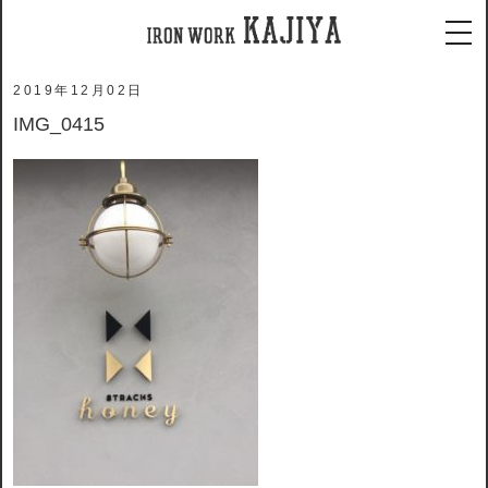
ホーム
メディア
IMG_0415
tog
2019年12月02日
IMG_0415