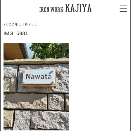
ホーム
メディア
IMG_6981
tog
2022年10月20日
IMG_6981