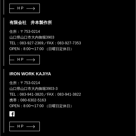
HP
有限会社 井本製作所
住所：〒753-0214
山口県山口市大内御堀3903
TEL：083-927-2369
／FAX：083-927-7353
OPEN：8:00〜17:00 （日曜日定休日）
HP
IRON WORK KAJIYA
住所：〒753-0214
山口県山口市大内御堀3903-3
TEL：083-941-3820
／FAX：083-941-3822
携帯：080-6302-5163
OPEN：8:00〜17:00 （日曜日定休日）
HP