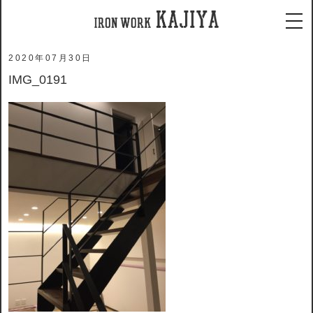
ホーム
メディア
IMG_0191
tog
2020年07月30日
IMG_0191