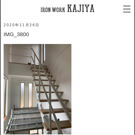
ホーム
メディア
IMG_3800
tog
2020年11月26日
IMG_3800